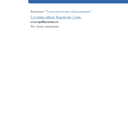
Компания
“Технологическое оборудование”
Создание сайтов: Краснодар, Сочи.
:
www.spellsystems.ru
Все права защищены