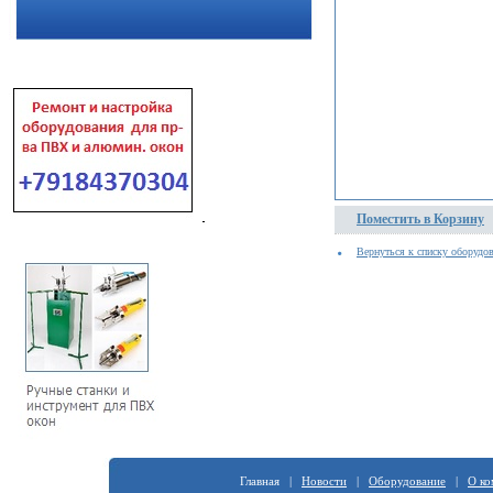
Поместить в Корзину
Вернуться к списку оборудо
Главная |
Новости
|
Оборудование
|
О ко