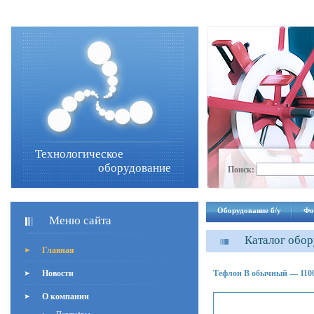
Технологическое
оборудование
Поиск:
Оборудование б/у
Фо
Меню сайта
Каталог обо
Главная
Новости
Тефлон В обычный — 1100
О компании