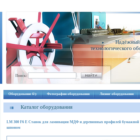
Надёжный
технологического об
Поиск:
Оборудование б/у
Фотографии оборудования
Лизинг оборудования
Каталог оборудования
LM 300 F6 E Cтанок для ламинации МДФ и деревянных профилей бумажной 
шпоном